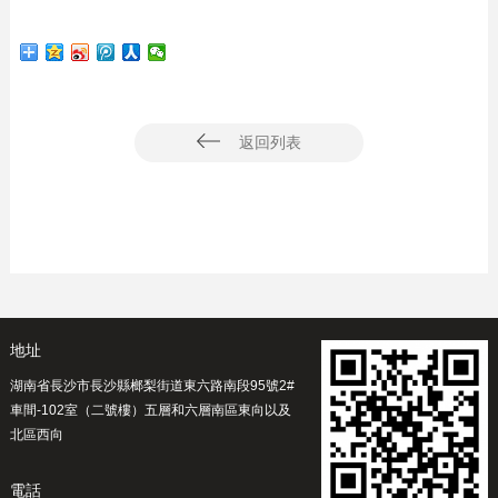
返回列表
地址
湖南省長沙市長沙縣榔梨街道東六路南段95號2#
車間-102室（二號樓）五層和六層南區東向以及
北區西向
電話