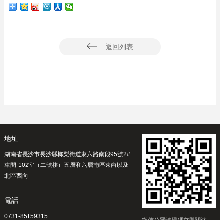
返回列表
地址
湖南省長沙市長沙縣榔梨街道東六路南段95號2#
車間-102室（二號樓）五層和六層南區東向以及
北區西向
電話
0731-85159315