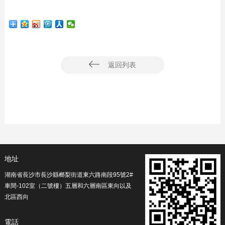
返回列表
地址
湖南省長沙市長沙縣榔梨街道東六路南段95號2#
車間-102室（二號樓）五層和六層南區東向以及
北區西向
電話